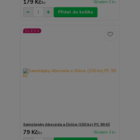
179 Kč
Skladem 2 ks
/
ks
Přidat do košíku
S L E V A
Samolepky Abeceda a číslice (150 ks) PC 99 Kč
79 Kč
Skladem 3 ks
/
ks