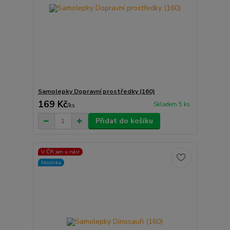
Samolepky Dopravní prostředky (160)
169 Kč
Skladem 5 ks
/
ks
Přidat do košíku
V ČR jen u nás!
Novinka