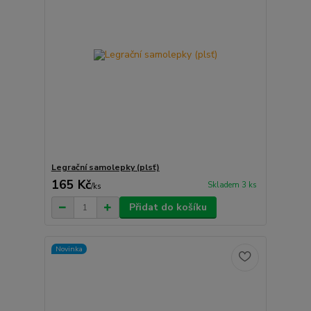
Legrační samolepky (plsť)
165 Kč
Skladem 3 ks
/
ks
Přidat do košíku
Novinka