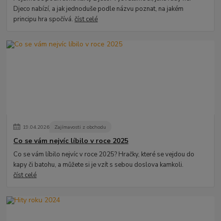
Djeco nabízí, a jak jednoduše podle názvu poznat, na jakém
principu hra spočívá.
číst celé
19
.
04
.
2026
Zajímavosti z obchodu
Co se vám nejvíc líbilo v roce 2025
Co se vám líbilo nejvíc v roce 2025? Hračky, které se vejdou do
kapy či batohu, a můžete si je vzít s sebou doslova kamkoli.
číst celé