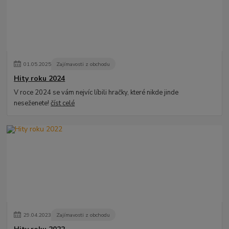
01
.
05
.
2025
Zajímavosti z obchodu
Hity roku 2024
V roce 2024 se vám nejvíc líbili hračky, které nikde jinde
neseženete!
číst celé
29
.
04
.
2023
Zajímavosti z obchodu