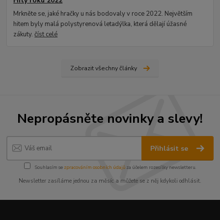
Hity roku 2022
Mrkněte se, jaké hračky u nás bodovaly v roce 2022. Největším
hitem byly malá polystyrenová letadýlka, která dělají úžasné
zákuty.
číst celé
Zobrazit všechny články
Nepropásněte novinky a slevy!
Přihlásit se
Souhlasím se
zpracováním osobních údajů
za účelem rozesílky newsletteru.
Newsletter zasíláme jednou za měsíc a můžete se z něj kdykoli odhlásit.