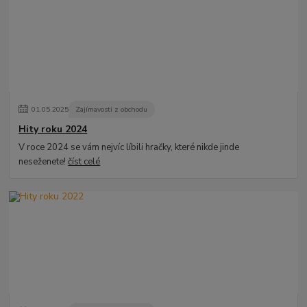
01
.
05
.
2025
Zajímavosti z obchodu
Hity roku 2024
V roce 2024 se vám nejvíc líbili hračky, které nikde jinde
neseženete!
číst celé