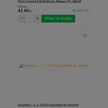
First Concept Bath Book: Shapes PC 165 Kč
165 Kč
41 Kč
Skladem 2 ks
/
ks
Přidat do košíku
Scrollino – 1, 2, 3 ZOO (počítání do deseti)