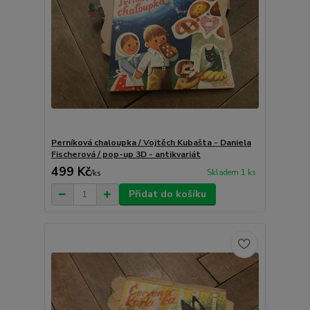
Perníková chaloupka / Vojtěch Kubašta - Daniela
Fischerová / pop-up 3D - antikvariát
499 Kč
Skladem 1 ks
/
ks
Přidat do košíku