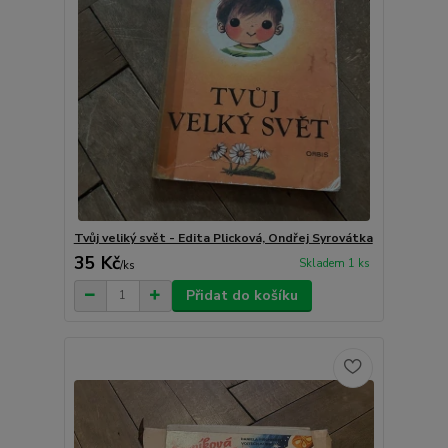
Tvůj veliký svět - Edita Plicková, Ondřej Syrovátka
35 Kč
Skladem 1 ks
/
ks
Přidat do košíku