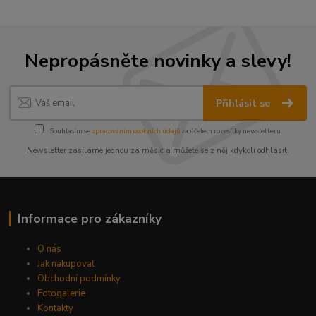
Nepropásněte novinky a slevy!
Přihlásit se
Souhlasím se
zpracováním osobních údajů
za účelem rozesílky newsletteru.
Newsletter zasíláme jednou za měsíc a můžete se z něj kdykoli odhlásit.
Informace pro zákazníky
O nás
Jak nakupovat
Obchodní podmínky
Fotogalerie
Kontakty