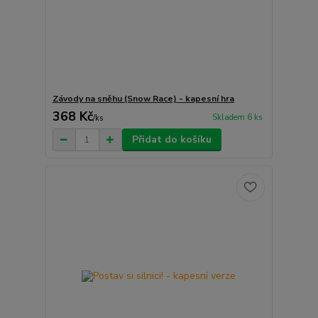
Závody na sněhu (Snow Race) - kapesní hra
368 Kč
Skladem 6 ks
/
ks
Přidat do košíku