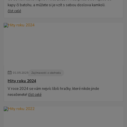
kapy či batohu, a můžete si je vzít s sebou doslova kamkoli.
číst celé
01
.
05
.
2025
Zajímavosti z obchodu
Hity roku 2024
V roce 2024 se vám nejvíc líbili hračky, které nikde jinde
neseženete!
číst celé