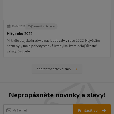
29
.
04
.
2023
Zajímavosti z obchodu
Hity roku 2022
Mrkněte se, jaké hračky u nás bodovaly v roce 2022. Největším
hitem byly malá polystyrenová letadýlka, která dělají úžasné
zákuty.
číst celé
Zobrazit všechny články
Nepropásněte novinky a slevy!
Přihlásit se