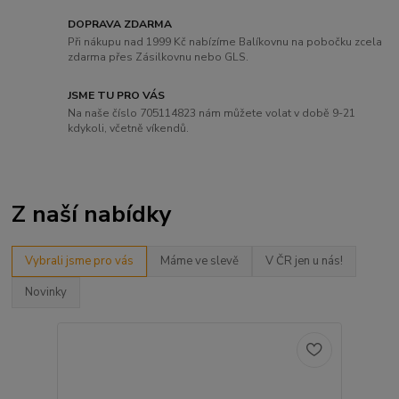
DOPRAVA ZDARMA
Při nákupu nad 1999 Kč nabízíme Balíkovnu na pobočku zcela
zdarma přes Zásilkovnu nebo GLS.
JSME TU PRO VÁS
Na naše číslo 705114823 nám můžete volat v době 9-21
kdykoli, včetně víkendů.
Z naší nabídky
Vybrali jsme pro vás
Máme ve slevě
V ČR jen u nás!
Novinky