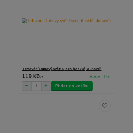
Tetování Duhový svět Djeco (lesklé, duhové)
119 Kč
Skladem 1 ks
/
ks
Přidat do košíku