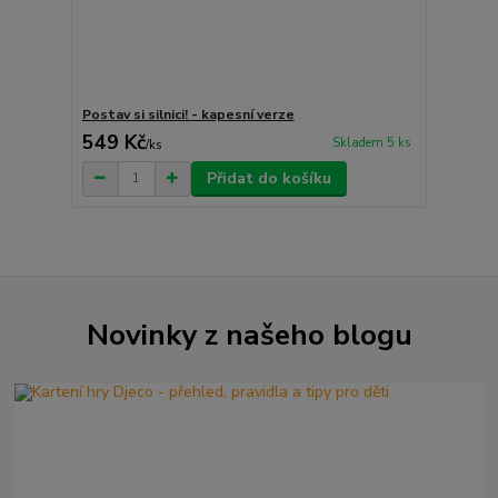
Postav si silnici! - kapesní verze
549 Kč
Skladem 5 ks
/
ks
Přidat do košíku
Novinky z našeho blogu