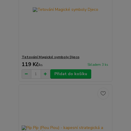
Tetování Magické symboly Djeco
119 Kč
Skladem 3 ks
/
ks
Přidat do košíku