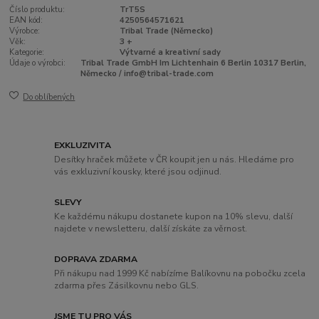
Číslo produktu:
TrT5S
EAN kód:
4250564571621
Výrobce:
Tribal Trade (Německo)
Věk:
3 +
Kategorie:
Výtvarné a kreativní sady
Údaje o výrobci:
Tribal Trade GmbH Im Lichtenhain 6 Berlin 10317 Berlin,
Německo / info@tribal-trade.com
Do oblíbených
EXKLUZIVITA
Desítky hraček můžete v ČR koupit jen u nás. Hledáme pro
vás exkluzivní kousky, které jsou odjinud.
SLEVY
Ke každému nákupu dostanete kupon na 10% slevu, další
najdete v newsletteru, další získáte za věrnost.
DOPRAVA ZDARMA
Při nákupu nad 1999 Kč nabízíme Balíkovnu na pobočku zcela
zdarma přes Zásilkovnu nebo GLS.
JSME TU PRO VÁS