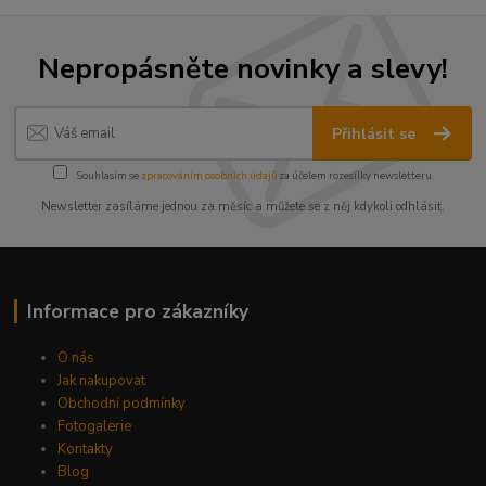
Nepropásněte novinky a slevy!
Přihlásit se
Souhlasím se
zpracováním osobních údajů
za účelem rozesílky newsletteru.
Newsletter zasíláme jednou za měsíc a můžete se z něj kdykoli odhlásit.
Informace pro zákazníky
O nás
Jak nakupovat
Obchodní podmínky
Fotogalerie
Kontakty
Blog