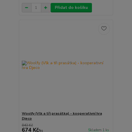
Přidat do košíku
Woolfy (Vlk a tři prasátka) - kooperativní hra
Djeco
843 Kč
674 Kč
Skladem 1 ks
/
ks