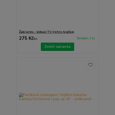
Žabí princ - klikací TV (retro hračka)
275 Kč
Skladem 2 ks
/
ks
Zvolit variantu