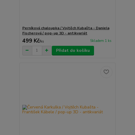
Perníková chaloupka / Vojtěch Kubašta - Daniela
Fischerová / pop-up 3D - antikvariát
499 Kč
Skladem 1 ks
/
ks
Přidat do košíku