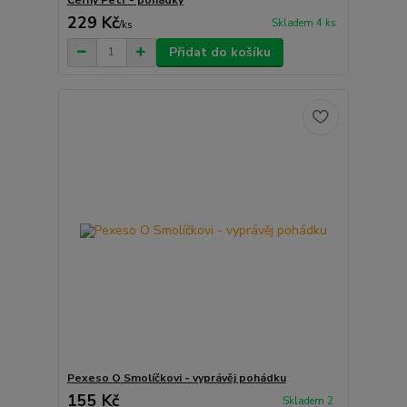
229 Kč
Skladem 4 ks
/
ks
Přidat do košíku
Pexeso O Smolíčkovi - vyprávěj pohádku
155 Kč
Skladem 2