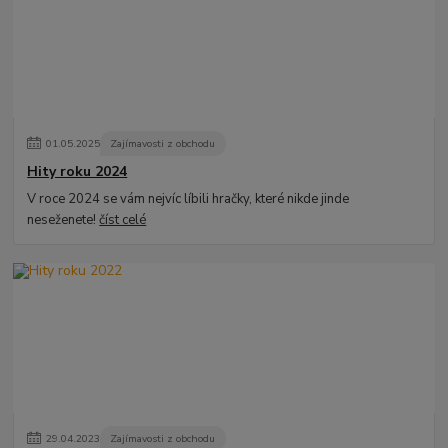
01
.
05
.
2025
Zajímavosti z obchodu
Hity roku 2024
V roce 2024 se vám nejvíc líbili hračky, které nikde jinde
neseženete!
číst celé
29
.
04
.
2023
Zajímavosti z obchodu