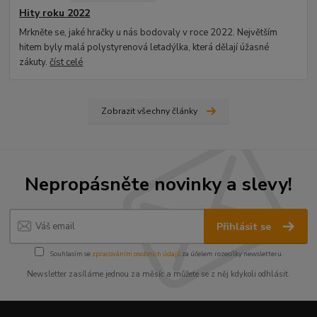
Hity roku 2022
Mrkněte se, jaké hračky u nás bodovaly v roce 2022. Největším
hitem byly malá polystyrenová letadýlka, která dělají úžasné
zákuty.
číst celé
Zobrazit všechny články
Nepropásněte novinky a slevy!
Přihlásit se
Souhlasím se
zpracováním osobních údajů
za účelem rozesílky newsletteru.
Newsletter zasíláme jednou za měsíc a můžete se z něj kdykoli odhlásit.