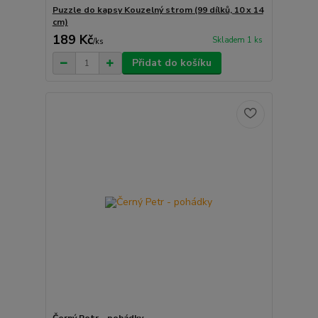
Puzzle do kapsy Kouzelný strom (99 dílků, 10 x 14
cm)
189 Kč
Skladem 1 ks
/
ks
Přidat do košíku
Černý Petr - pohádky