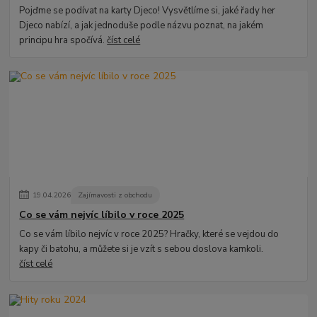
Pojďme se podívat na karty Djeco! Vysvětlíme si, jaké řady her
Djeco nabízí, a jak jednoduše podle názvu poznat, na jakém
principu hra spočívá.
číst celé
19
.
04
.
2026
Zajímavosti z obchodu
Co se vám nejvíc líbilo v roce 2025
Co se vám líbilo nejvíc v roce 2025? Hračky, které se vejdou do
kapy či batohu, a můžete si je vzít s sebou doslova kamkoli.
číst celé