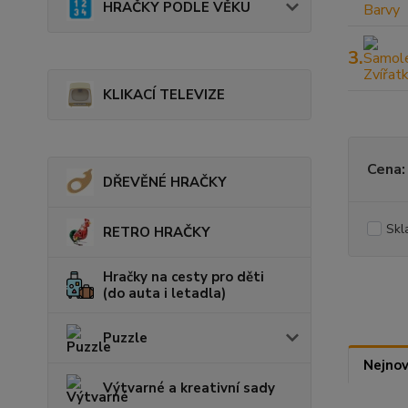
HRAČKY PODLE VĚKU
3.
KLIKACÍ TELEVIZE
Cena:
DŘEVĚNÉ HRAČKY
Skl
RETRO HRAČKY
Hračky na cesty pro děti
(do auta i letadla)
Puzzle
Nejnov
Výtvarné a kreativní sady