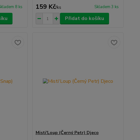
159 Kč
Skladem 8 ks
Skladem 3 ks
/
ks
šíku
Přidat do košíku
Misti'Loup (Černý Petr) Djeco