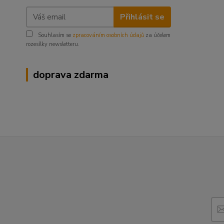
Přihlásit se
Souhlasím se
zpracováním osobních údajů
za účelem
rozesílky newsletteru.
doprava zdarma