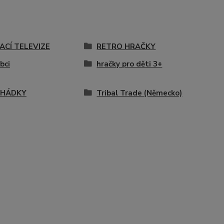
ACÍ TELEVIZE
RETRO HRAČKY
bci
hračky pro děti 3+
POHÁDKY
Tribal Trade (Německo)