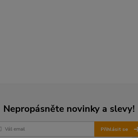
Nepropásněte novinky a slevy!
Přihlásit se