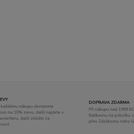
LEVY
DOPRAVA ZDARMA
 každému nákupu dostanete
Při nákupu nad 1999 Kč
pon na 10% slevu, další najdete v
Balíkovnu na pobočku 
wsletteru, další získáte za
přes Zásilkovnu nebo G
rnost.