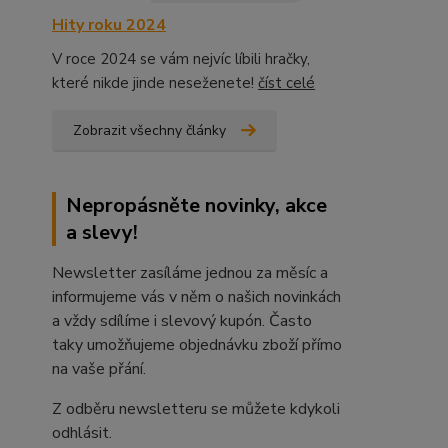
Hity roku 2024
V roce 2024 se vám nejvíc líbili hračky,
které nikde jinde neseženete!
číst celé
Zobrazit všechny články
Nepropásněte novinky, akce
a slevy!
Newsletter zasíláme jednou za měsíc a
informujeme vás v něm o našich novinkách
a vždy sdílíme i slevový kupón. Často
taky umožňujeme objednávku zboží přímo
na vaše přání.
Z odběru newsletteru se můžete kdykoli
odhlásit.