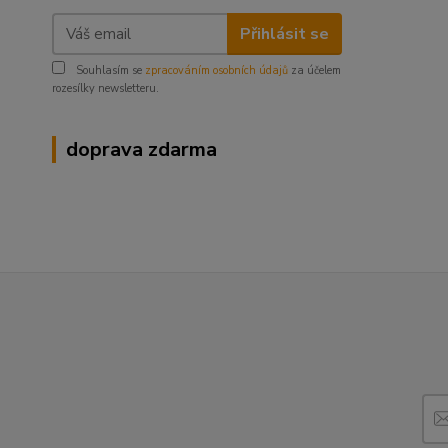
Přihlásit se
Souhlasím se
zpracováním osobních údajů
za účelem
rozesílky newsletteru.
doprava zdarma