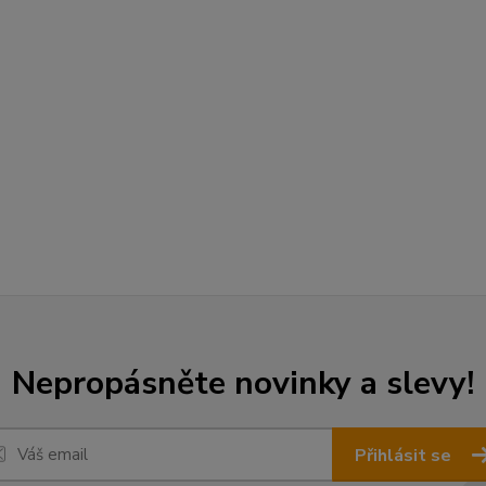
Nepropásněte novinky a slevy!
Přihlásit se