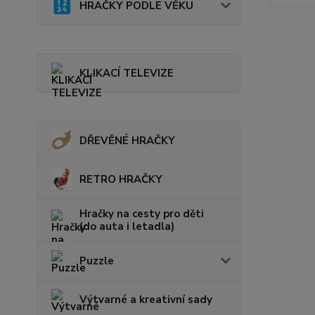
HRAČKY PODLE VĚKU
KLIKACÍ TELEVIZE
DŘEVĚNÉ HRAČKY
RETRO HRAČKY
Hračky na cesty pro děti
(do auta i letadla)
Puzzle
Výtvarné a kreativní sady