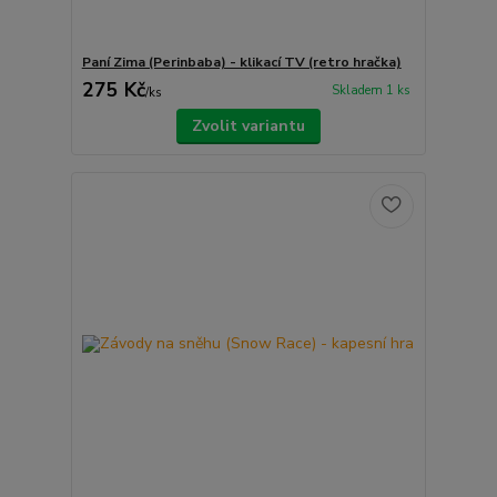
Paní Zima (Perinbaba) - klikací TV (retro hračka)
275 Kč
Skladem 1 ks
/
ks
Zvolit variantu