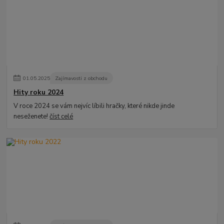
01
.
05
.
2025
Zajímavosti z obchodu
Hity roku 2024
V roce 2024 se vám nejvíc líbili hračky, které nikde jinde
neseženete!
číst celé