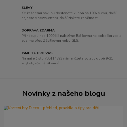
SLEVY
Ke každému nákupu dostanete kupon na 10% slevu, další
najdete v newsletteru, další získáte za věrnost.
DOPRAVA ZDARMA
Při nákupu nad 1999 Kč nabízíme Balíkovnu na pobočku zcela
zdarma přes Zásilkovnu nebo GLS.
JSME TU PRO VÁS
Na naše číslo 705114823 nám můžete volat v době 9-21
kdykoli, včetně víkendů.
Novinky z našeho blogu