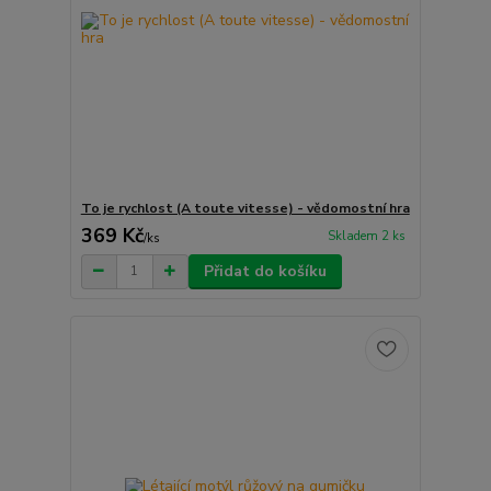
To je rychlost (A toute vitesse) - vědomostní hra
369 Kč
Skladem 2 ks
/
ks
Přidat do košíku