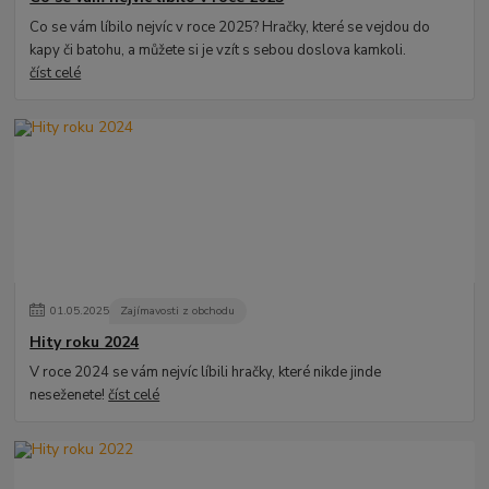
Co se vám líbilo nejvíc v roce 2025? Hračky, které se vejdou do
kapy či batohu, a můžete si je vzít s sebou doslova kamkoli.
číst celé
01
.
05
.
2025
Zajímavosti z obchodu
Hity roku 2024
V roce 2024 se vám nejvíc líbili hračky, které nikde jinde
neseženete!
číst celé