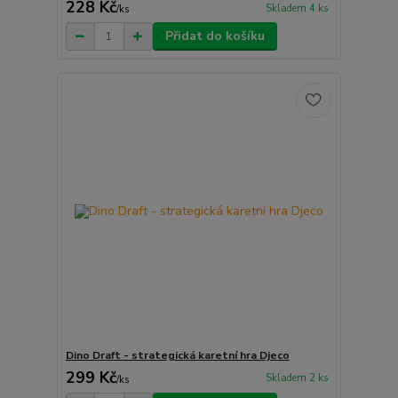
228 Kč
Skladem 4 ks
/
ks
Přidat do košíku
Dino Draft - strategická karetní hra Djeco
299 Kč
Skladem 2 ks
/
ks