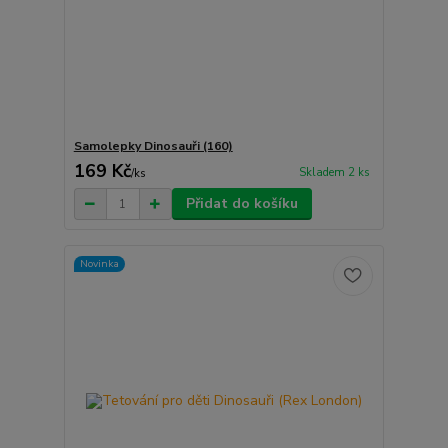
Samolepky Dinosauři (160)
169 Kč
Skladem 2 ks
/
ks
Přidat do košíku
Novinka