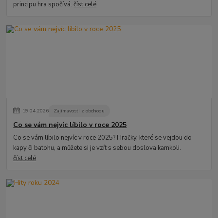
principu hra spočívá.
číst celé
19
.
04
.
2026
Zajímavosti z obchodu
Co se vám nejvíc líbilo v roce 2025
Co se vám líbilo nejvíc v roce 2025? Hračky, které se vejdou do
kapy či batohu, a můžete si je vzít s sebou doslova kamkoli.
číst celé