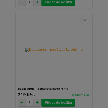
Přidat do košíku
Batasaurus - paměťová karetní hra
219 Kč
Skladem 2 ks
/
ks
Přidat do košíku