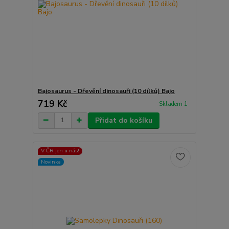
Bajosaurus - Dřevění dinosauři (10 dílků) Bajo
719 Kč
Skladem 1
Přidat do košíku
V ČR jen u nás!
Novinka