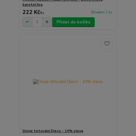
karetní hra
222 Kč
Skladem 1 ks
/
ks
Přidat do košíku
Dvoje tetování Djeco - 10% sleva