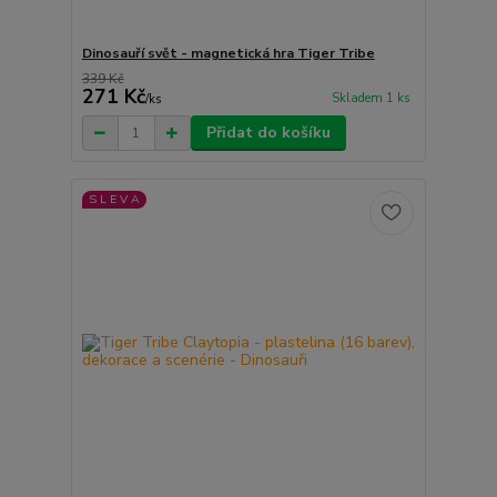
Dinosauří svět - magnetická hra Tiger Tribe
339 Kč
271 Kč
Skladem 1 ks
/
ks
Přidat do košíku
S L E V A