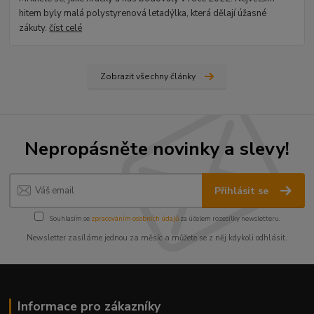
hitem byly malá polystyrenová letadýlka, která dělají úžasné
zákuty.
číst celé
Zobrazit všechny články
Nepropásněte novinky a slevy!
Přihlásit se
Souhlasím se
zpracováním osobních údajů
za účelem rozesílky newsletteru.
Newsletter zasíláme jednou za měsíc a můžete se z něj kdykoli odhlásit.
Informace pro zákazníky