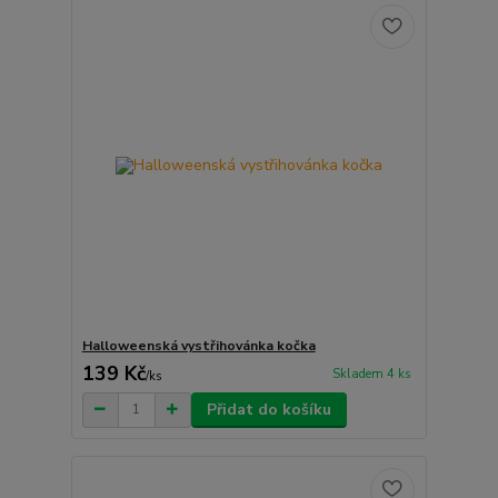
Halloweenská vystřihovánka kočka
139 Kč
Skladem 4 ks
/
ks
Přidat do košíku