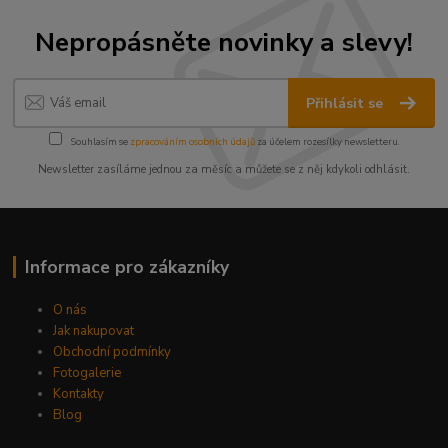
Nepropásněte novinky a slevy!
Přihlásit se
Souhlasím se
zpracováním osobních údajů
za účelem rozesílky newsletteru.
Newsletter zasíláme jednou za měsíc a můžete se z něj kdykoli odhlásit.
Informace pro zákazníky
O nás
Jak nakupovat
Obchodní podmínky
Fotogalerie
Kontakty
Blog