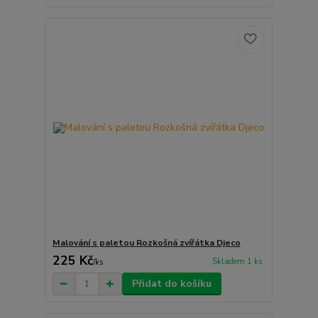
Malování s paletou Rozkošná zvířátka Djeco
225 Kč
Skladem 1 ks
/
ks
Přidat do košíku