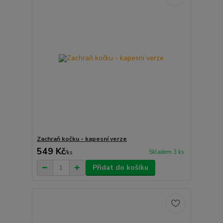
Zachraň kočku - kapesní verze
549 Kč
Skladem 3 ks
/
ks
Přidat do košíku