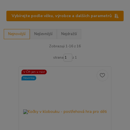
Vybírejte podle věku, výrobce a dalších parametrů
Nejnovější
Nejlevnější
Nejdražší
Zobrazuji 1-16 z 16
strana
z 1
V ČR jen u nás!
Novinka