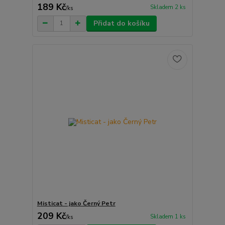
189 Kč
Skladem 2 ks
/
ks
Přidat do košíku
Misticat - jako Černý Petr
209 Kč
Skladem 1 ks
/
ks