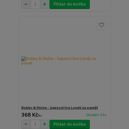
Přidat do košíku
Bobby & Misha - kapesní hra Londji na paměť
368 Kč
Skladem 8 ks
/
ks
Přidat do košíku