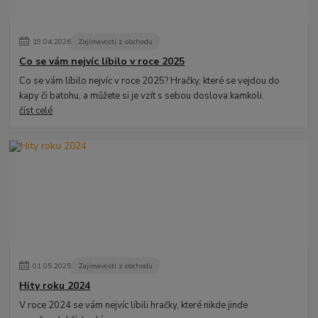
19
.
04
.
2026
Zajímavosti z obchodu
Co se vám nejvíc líbilo v roce 2025
Co se vám líbilo nejvíc v roce 2025? Hračky, které se vejdou do
kapy či batohu, a můžete si je vzít s sebou doslova kamkoli.
číst celé
01
.
05
.
2025
Zajímavosti z obchodu
Hity roku 2024
V roce 2024 se vám nejvíc líbili hračky, které nikde jinde