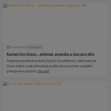
01
.
05
.
2026
Pravidla her
Kartení hry Djeco - přehled, pravidla a tipy pro děti
Pojďme se podívat na karty Djeco! Vysvětlíme si, jaké řady her
Djeco nabízí, a jak jednoduše podle názvu poznat, na jakém
principu hra spočívá.
číst celé