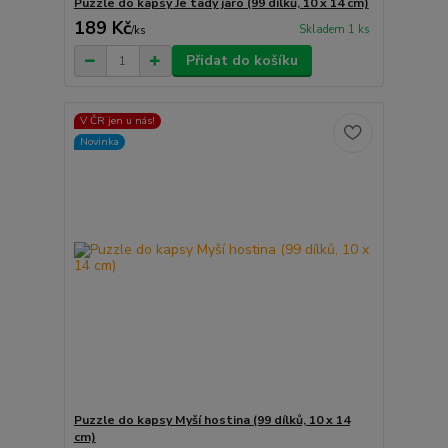
Puzzle do kapsy Je tady jaro (99 dílků, 10 x 14 cm)
189 Kč
Skladem 1 ks
/
ks
Přidat do košíku
V ČR jen u nás!
Novinka
Puzzle do kapsy Myší hostina (99 dílků, 10 x 14
cm)