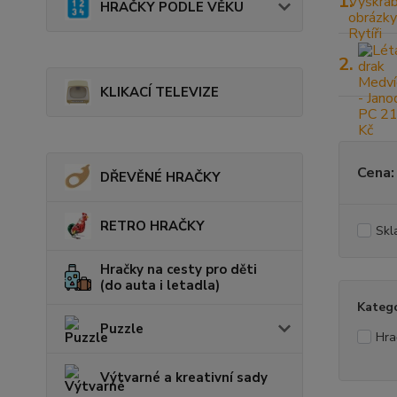
1.
HRAČKY PODLE VĚKU
2.
KLIKACÍ TELEVIZE
Cena:
DŘEVĚNÉ HRAČKY
RETRO HRAČKY
Skl
Hračky na cesty pro děti
(do auta i letadla)
Kateg
Puzzle
Hra
Výtvarné a kreativní sady