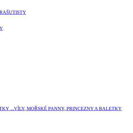
ARAŠUTISTY
BY
...VÍLY, MOŘSKÉ PANNY, PRINCEZNY A BALETKY