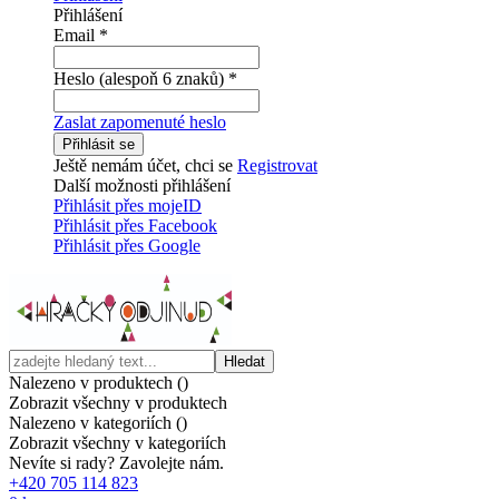
Přihlášení
Email
*
Heslo (alespoň 6 znaků)
*
Zaslat zapomenuté heslo
Přihlásit se
Ještě nemám účet, chci se
Registrovat
Další možnosti přihlášení
Přihlásit přes mojeID
Přihlásit přes Facebook
Přihlásit přes Google
Hledat
Nalezeno v produktech (
)
Zobrazit všechny v produktech
Nalezeno v kategoriích (
)
Zobrazit všechny v kategoriích
Nevíte si rady? Zavolejte nám.
+420 705 114 823