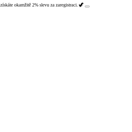
ískáte okamžitě 2% slevu za zaregistraci. 🦖