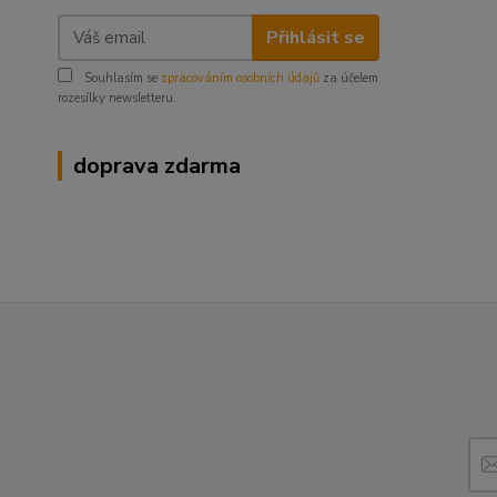
Přihlásit se
Souhlasím se
zpracováním osobních údajů
za účelem
rozesílky newsletteru.
doprava zdarma