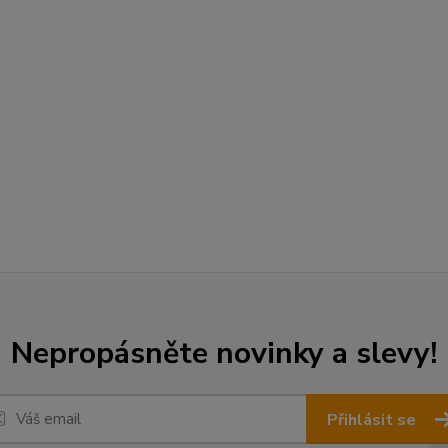
Nepropásněte novinky a slevy!
Přihlásit se