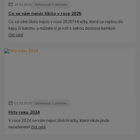
19
.
04
.
2026
Zajímavosti z obchodu
Co se vám nejvíc líbilo v roce 2025
Co se vám líbilo nejvíc v roce 2025? Hračky, které se vejdou do
kapy či batohu, a můžete si je vzít s sebou doslova kamkoli.
číst celé
01
.
05
.
2025
Zajímavosti z obchodu
Hity roku 2024
V roce 2024 se vám nejvíc líbili hračky, které nikde jinde
neseženete!
číst celé