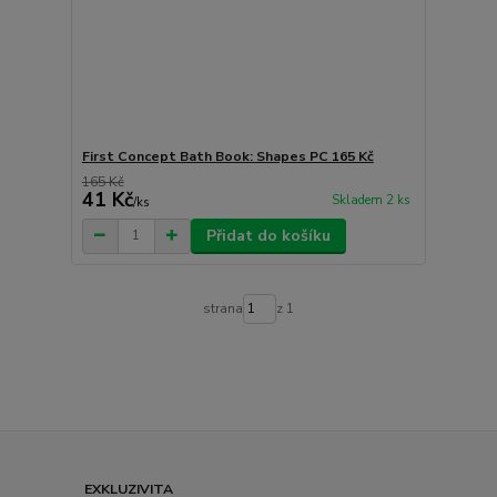
First Concept Bath Book: Shapes PC 165 Kč
165 Kč
41 Kč
Skladem 2 ks
/
ks
Přidat do košíku
strana
z 1
EXKLUZIVITA