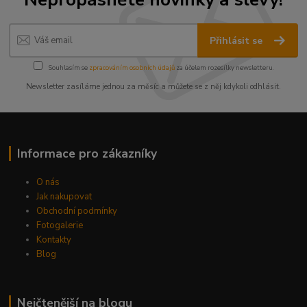
Přihlásit se
Souhlasím se
zpracováním osobních údajů
za účelem rozesílky newsletteru.
Newsletter zasíláme jednou za měsíc a můžete se z něj kdykoli odhlásit.
Informace pro zákazníky
O nás
Jak nakupovat
Obchodní podmínky
Fotogalerie
Kontakty
Blog
Nejčtenější na blogu