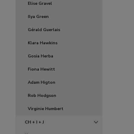
Elise Gravel
Ilya Green
Gérald Guerlais
Klara Hawkins
Gosia Herba
Fiona Hewitt
Adam Higton
Rob Hodgson
Virginie Humbert
CH + I + J