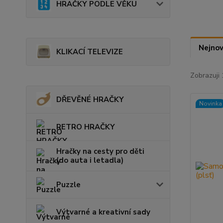
HRAČKY PODLE VĚKU
Nejnov
KLIKACÍ TELEVIZE
Zobrazuji 
DŘEVĚNÉ HRAČKY
Novinka
RETRO HRAČKY
Hračky na cesty pro děti
(do auta i letadla)
Puzzle
Výtvarné a kreativní sady