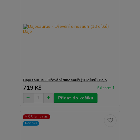
Bajosaurus - Dřevění dinosauři (10 dílků) Bajo
719 Kč
Skladem 1
Přidat do košíku
V ČR jen u nás!
Novinka