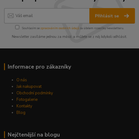
Přihlásit se
Souhlasím se
zpracováním osobních údajů
za účelem rozesílky newsletteru.
Newsletter zasíláme jednou za měsíc a můžete se z něj kdykoli odhlásit.
Informace pro zákazníky
O nás
Jak nakupovat
Obchodní podmínky
Fotogalerie
Kontakty
Blog
Nejčtenější na blogu