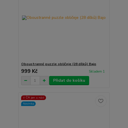
Oboustranné puzzle obličeje (28 dílků) Bajo
999 Kč
Skladem 1
Přidat do košíku
V ČR jen u nás!
Novinka