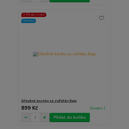
V ČR jen u nás!
Novinka
Dřevěné kostky se zvířátky Bajo
899 Kč
Skladem 1
Přidat do košíku