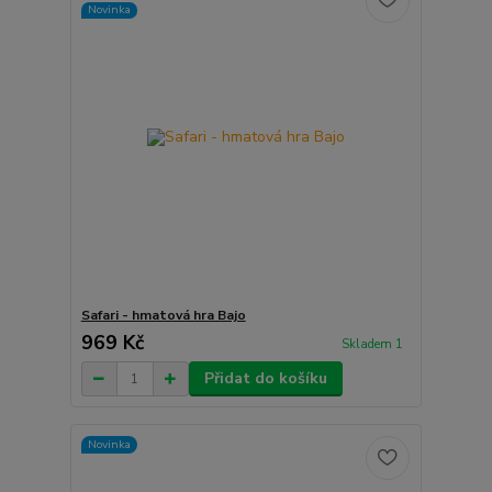
Novinka
Safari - hmatová hra Bajo
969 Kč
Skladem 1
Přidat do košíku
Novinka