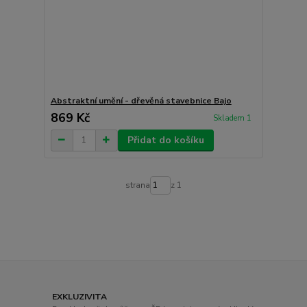
Abstraktní umění - dřevěná stavebnice Bajo
869 Kč
Skladem 1
Přidat do košíku
strana
z 1
EXKLUZIVITA