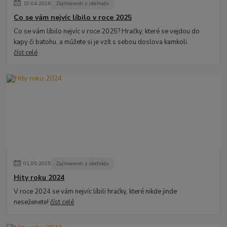
19
.
04
.
2026
Zajímavosti z obchodu
Co se vám nejvíc líbilo v roce 2025
Co se vám líbilo nejvíc v roce 2025? Hračky, které se vejdou do
kapy či batohu, a můžete si je vzít s sebou doslova kamkoli.
číst celé
01
.
05
.
2025
Zajímavosti z obchodu
Hity roku 2024
V roce 2024 se vám nejvíc líbili hračky, které nikde jinde
neseženete!
číst celé