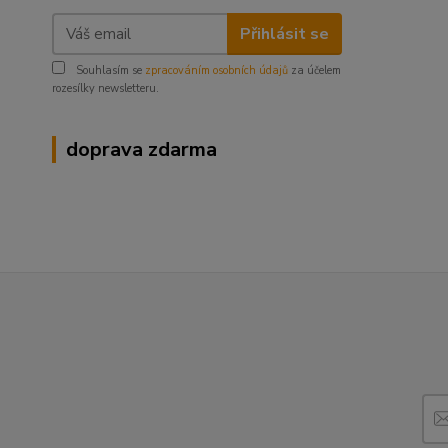
Přihlásit se
Souhlasím se
zpracováním osobních údajů
za účelem
rozesílky newsletteru.
doprava zdarma