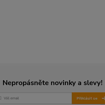
Nepropásněte novinky a slevy!
Přihlásit se