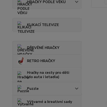
HRAČKY PODLE VĚKU
KLIKACÍ TELEVIZE
DŘEVĚNÉ HRAČKY
RETRO HRAČKY
Hračky na cesty pro děti
(do auta i letadla)
Puzzle
Výtvarné a kreativní sady