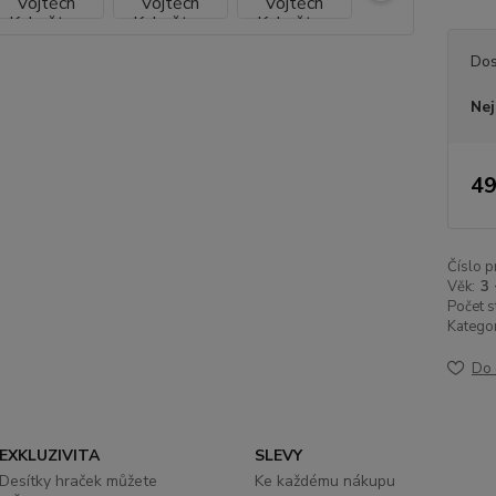
Dos
Nej
49
Číslo p
Věk:
3 
Počet s
Kategor
Do 
EXKLUZIVITA
SLEVY
Desítky hraček můžete
Ke každému nákupu