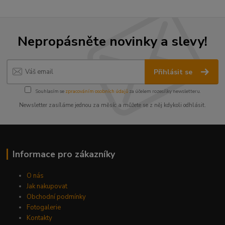
Nepropásněte novinky a slevy!
Přihlásit se
Souhlasím se
zpracováním osobních údajů
za účelem rozesílky newsletteru.
Newsletter zasíláme jednou za měsíc a můžete se z něj kdykoli odhlásit.
Informace pro zákazníky
O nás
Jak nakupovat
Obchodní podmínky
Fotogalerie
Kontakty