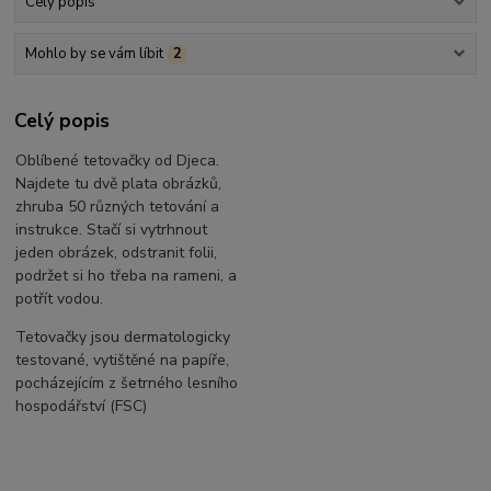
Celý popis
Mohlo by se vám líbit
2
Celý popis
Oblíbené tetovačky od Djeca.
Najdete tu dvě plata obrázků,
zhruba 50 různých tetování a
instrukce. Stačí si vytrhnout
jeden obrázek, odstranit folii,
podržet si ho třeba na rameni, a
potřít vodou.
Tetovačky jsou dermatologicky
testované, vytištěné na papíře,
pocházejícím z šetrného lesního
hospodářství (FSC)