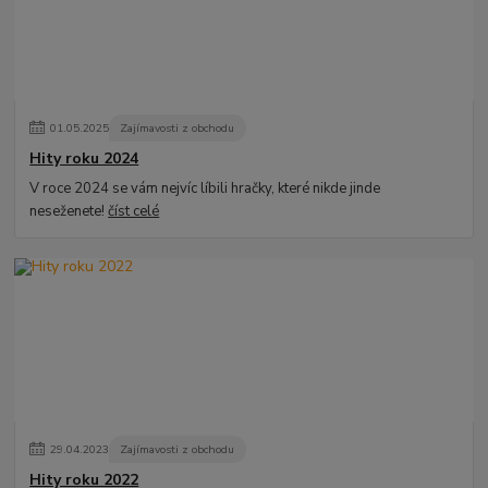
01
.
05
.
2025
Zajímavosti z obchodu
Hity roku 2024
V roce 2024 se vám nejvíc líbili hračky, které nikde jinde
neseženete!
číst celé
29
.
04
.
2023
Zajímavosti z obchodu
Hity roku 2022