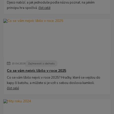
Djeco nabízí, a jak jednoduše podle názvu poznat, na jakém
principu hra spočívá.
číst celé
19
.
04
.
2026
Zajímavosti z obchodu
Co se vám nejvíc líbilo v roce 2025
Co se vám líbilo nejvíc v roce 2025? Hračky, které se vejdou do
kapy či batohu, a můžete si je vzít s sebou doslova kamkoli.
číst celé