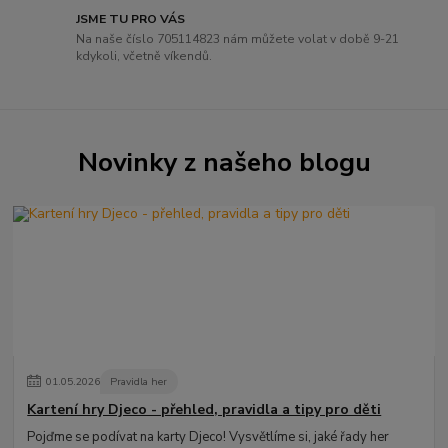
JSME TU PRO VÁS
Na naše číslo 705114823 nám můžete volat v době 9-21
kdykoli, včetně víkendů.
Novinky z našeho blogu
01
.
05
.
2026
Pravidla her
Kartení hry Djeco - přehled, pravidla a tipy pro děti
Pojďme se podívat na karty Djeco! Vysvětlíme si, jaké řady her