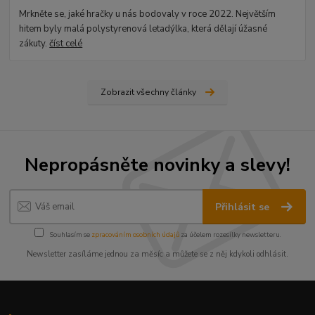
Mrkněte se, jaké hračky u nás bodovaly v roce 2022. Největším
hitem byly malá polystyrenová letadýlka, která dělají úžasné
zákuty.
číst celé
Zobrazit všechny články
Nepropásněte novinky a slevy!
Přihlásit se
Souhlasím se
zpracováním osobních údajů
za účelem rozesílky newsletteru.
Newsletter zasíláme jednou za měsíc a můžete se z něj kdykoli odhlásit.