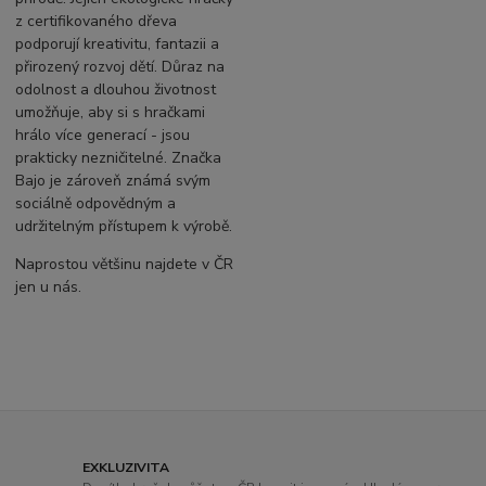
z certifikovaného dřeva
podporují kreativitu, fantazii a
přirozený rozvoj dětí. Důraz na
odolnost a dlouhou životnost
umožňuje, aby si s hračkami
hrálo více generací - jsou
prakticky nezničitelné. Značka
Bajo je zároveň známá svým
sociálně odpovědným a
udržitelným přístupem k výrobě.
Naprostou většinu najdete v ČR
jen u nás.
EXKLUZIVITA