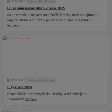
19
.
04
.
2026
Zajímavosti z obchodu
Co se vám nejvíc líbilo v roce 2025
Co se vám líbilo nejvíc v roce 2025? Hračky, které se vejdou do
kapy či batohu, a můžete si je vzít s sebou doslova kamkoli.
číst celé
01
.
05
.
2025
Zajímavosti z obchodu
Hity roku 2024
V roce 2024 se vám nejvíc líbili hračky, které nikde jinde
neseženete!
číst celé