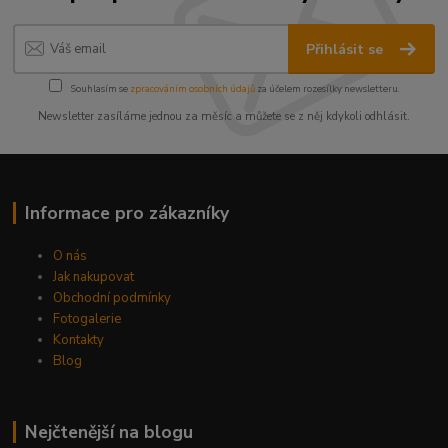
Přihlásit se
Souhlasím se
zpracováním osobních údajů
za účelem rozesílky newsletteru.
Newsletter zasíláme jednou za měsíc a můžete se z něj kdykoli odhlásit.
Informace pro zákazníky
O nás
Jak nakupovat
Obchodní podmínky
Fotogalerie
Kontakty
Blog
Nejčtenější na blogu