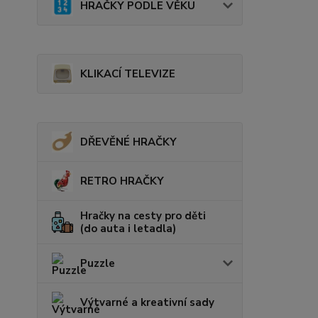
HRAČKY PODLE VĚKU
KLIKACÍ TELEVIZE
DŘEVĚNÉ HRAČKY
RETRO HRAČKY
Hračky na cesty pro děti
(do auta i letadla)
Puzzle
Výtvarné a kreativní sady