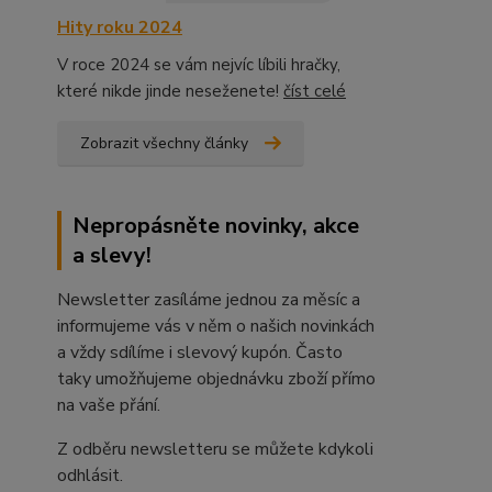
Hity roku 2024
V roce 2024 se vám nejvíc líbili hračky,
které nikde jinde neseženete!
číst celé
Zobrazit všechny články
Nepropásněte novinky, akce
a slevy!
Newsletter zasíláme jednou za měsíc a
informujeme vás v něm o našich novinkách
a vždy sdílíme i slevový kupón. Často
taky umožňujeme objednávku zboží přímo
na vaše přání.
Z odběru newsletteru se můžete kdykoli
odhlásit.